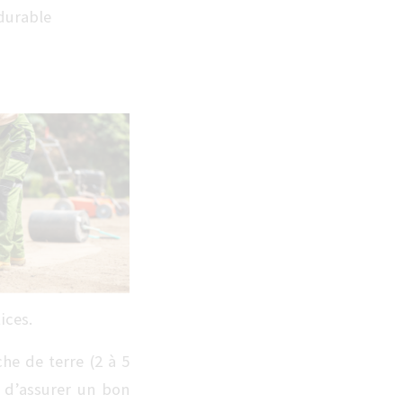
 durable
ices.
he de terre (2 à 5
 d’assurer un bon