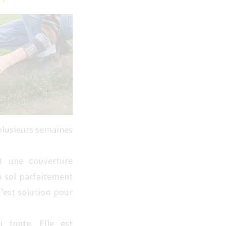
plusieurs semaines
nt une couverture
n sol parfaitement
’est solution pour
i tonte. Elle est