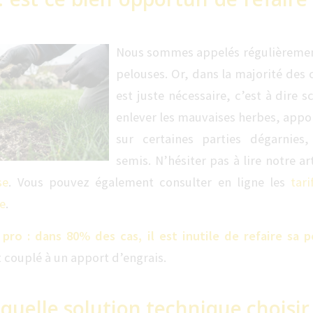
Nous sommes appelés régulièrement
pelouses. Or, dans la majorité des 
est juste nécessaire, c’est à dire sc
enlever les mauvaises herbes, appor
sur certaines parties dégarnies,
semis. N’hésiter pas à lire notre ar
se
. Vous pouvez également consulter en ligne les
tar
e
.
 pro : dans 80% des cas, il est inutile de refaire sa 
t couplé à un apport d’engrais.
 quelle solution technique choisir