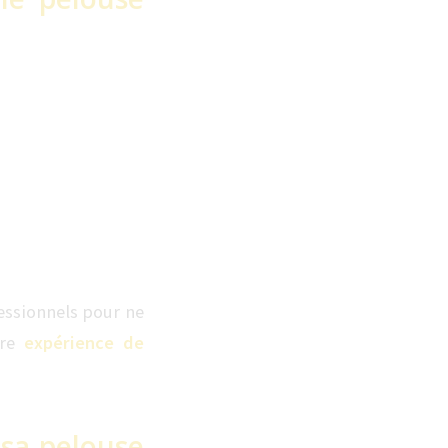
fessionnels pour ne
tre
expérience de
 sa pelouse