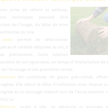
sion prise de refaire sa pelouse,
tions techniques peuvent être
ction de l’usage, du délai de mise
ontraintes du site.
 semis
permet de sélectionner
pèces et variétés adaptées au sol, à
 au piétinement. Cette solution
paration du sol rigoureuse, un temps d’implantation de 
if de l’arrosage et des premières tontes.
ouleaux
est constituée de gazon pré-cultivé, offra
gène. Elle réduit le délai d’utilisation mais impose u
oignée et un arrosage intensif lors de l’enracinement. c
00m2. Le
hétique
, quant à elle, ne nécessite ni arrosage n