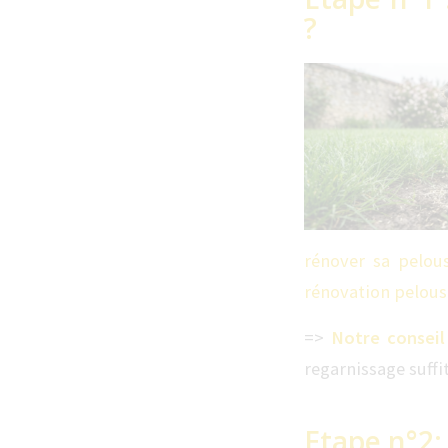
?
rénover sa pelou
rénovation pelous
=>
Notre conseil
regarnissage suffi
Etape n°2: