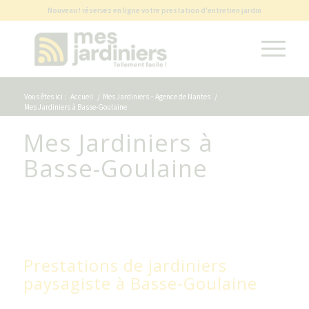
Nouveau ! réservez en ligne votre prestation d'entretien jardin
Vous êtes ici :
Accueil
/
Mes Jardiniers – Agence de Nantes
/
Mes Jardiniers à Basse-Goulaine
Mes Jardiniers à
Basse-Goulaine
Prestations de jardiniers
paysagiste à Basse-Goulaine