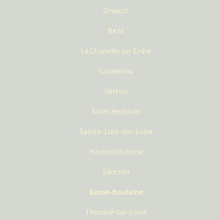
Orvault
Rezé
La Chapelle sur Erdre
Carquefou
Vertou
Saint Herblain
Sainte-Luce-sur-Loire
Haute-Goulaine
Sautron
Basse-Goulaine
Thouaré-sur-Loire