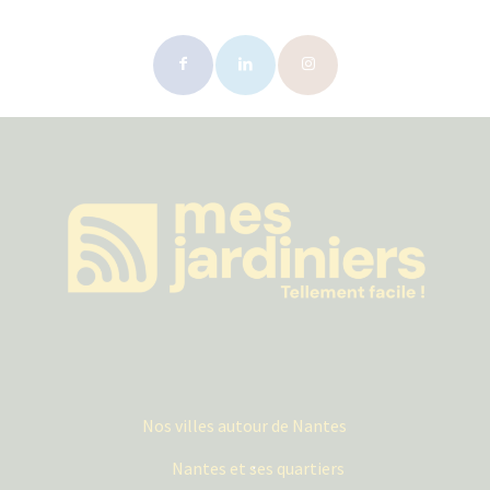
Nos villes autour de Nantes
Nantes et ses quartiers