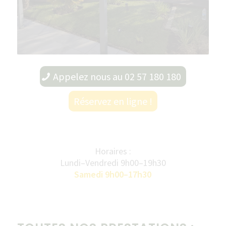
Appelez nous au 02 57 180 180
Réservez en ligne !
Horaires :
Lundi–Vendredi 9h00–19h30
Samedi 9h00–17h30