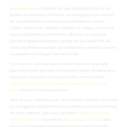
Basse-Goulaine
, commune de Loire-Atlantique située à une
dizaine de kilomètres de Nantes, se distingue par la richesse
de son patrimoine et une histoire profondément ancrée.
L’Église Saint-Brice, véritable emblème du village, incarne à la
fois sa spiritualité et sa mémoire collective. La commune
conserve également un port, vestige de son ancien rôle de
centre de pêche important, qui a longtemps contribué à nourrir
la population et à forger l’identité locale.
C’est dans ce cadre où nature et patrimoine occupent une
place essentielle que nous intervenons à Basse-Goulaine pour
tous types de jardins et proposons des services variés :
élagage d’arbres
,
taille de haies
,
enlèvement de déchets
verts
, et bien d’autres prestations.
Nous ne nous contentons pas de l’entretien courant : nous vous
accompagnons également dans la création et la transformation
de votre extérieur. Que vous souhaitiez
planter des bulbes
,
créer des massifs
ou procéder à
l’arrachage de haies
, nous
vous accompagnons à chaque étape pour que votre jardin