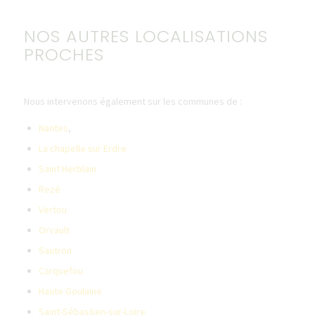
NOS AUTRES LOCALISATIONS
PROCHES
Nous intervenons également sur les communes de :
Nantes
,
La chapelle sur Erdre
Saint Herblain
Rezé
Vertou
Orvault
Sautron
Carquefou
Haute Goulaine
Saint-Sébastien-sur-Loire