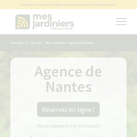
Nouveau ! réservez en ligne votre prestation d'entretien jardin
Vous êtes ici :
Accueil
/
Mes Jardiniers – Agence de Nantes
Agence de
Nantes
Réservez en ligne !
(Aucun paiement à la réservation)