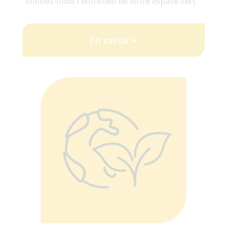
confiez-nous l’entretien de votre espace vert.”
En savoir +