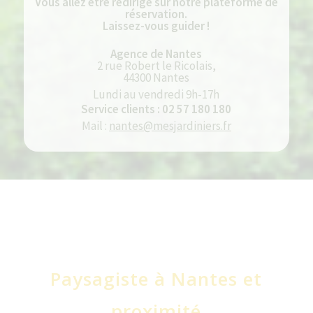
Vous allez être redirigé sur notre plateforme de
réservation.
Laissez-vous guider !
Agence de Nantes
2 rue Robert le Ricolais,
44300 Nantes
Lundi au vendredi 9h-17h
Service clients : 02 57 180 180
Mail :
nantes@mesjardiniers.fr
Paysagiste à Nantes et
proximité